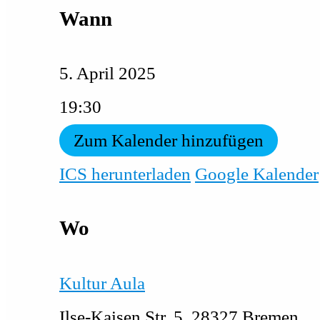
Wann
5. April 2025
19:30
Zum Kalender hinzufügen
ICS herunterladen
Google Kalender
Wo
Kultur Aula
Ilse-Kaisen Str. 5, 28327 Bremen