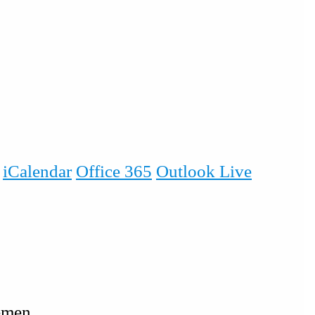
iCalendar
Office 365
Outlook Live
emen