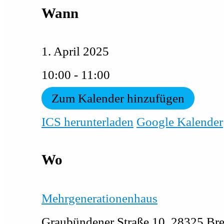
Wann
1. April 2025
10:00 - 11:00
Zum Kalender hinzufügen
ICS herunterladen
Google Kalender
Wo
Mehrgenerationenhaus
Graubündener Straße 10, 28325 Br