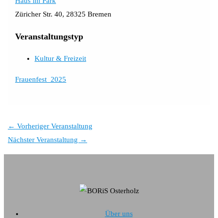
Haus im Park
Züricher Str. 40, 28325 Bremen
Veranstaltungstyp
Kultur & Freizeit
Frauenfest_2025
←
Vorheriger Veranstaltung
Nächster Veranstaltung
→
Über uns