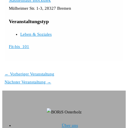
Stadtteilhaus Blockdiek
Mülheimer Str. 1-3, 28327 Bremen
Veranstaltungstyp
Leben & Soziales
Fit-bis_101
←
Vorheriger Veranstaltung
Nächster Veranstaltung
→
Über uns