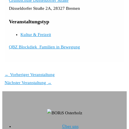
Grundschule Düsseldorfer Straße
Düsseldorfer Straße 2A, 28327 Bremen
Veranstaltungstyp
Kultur & Freizeit
QBZ Blockdiek_Familien in Bewegung
←
Vorheriger Veranstaltung
Nächster Veranstaltung
→
Über uns