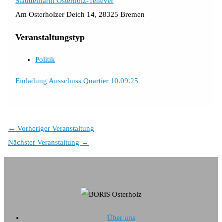
Stadtteilfarm Osterholz-Tenever
Am Osterholzer Deich 14, 28325 Bremen
Veranstaltungstyp
Politik
Einladung Ausschuss Quartier 10.09.25
←
Vorheriger Veranstaltung
Nächster Veranstaltung
→
Über uns