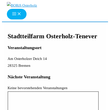
Zum
Inhalt
springen
Stadtteilfarm Osterholz-Tenever
Veranstaltungsort
Am Osterholzer Deich 14
28325 Bremen
Nächste Veranstaltung
Keine bevorstehenden Veranstaltungen