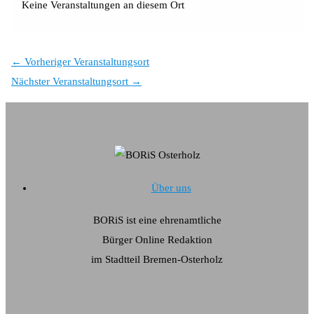
Keine Veranstaltungen an diesem Ort
←
Vorheriger Veranstaltungsort
Nächster Veranstaltungsort
→
Über uns
BORiS ist eine ehrenamtliche
Bürger Online Redaktion
im Stadtteil Bremen-Osterholz