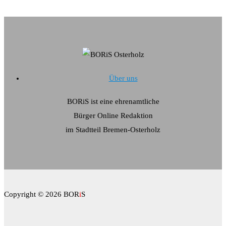
Über uns
BORiS ist eine ehrenamtliche
Bürger Online Redaktion
im Stadtteil Bremen-Osterholz
Copyright © 2026 BOR
i
S