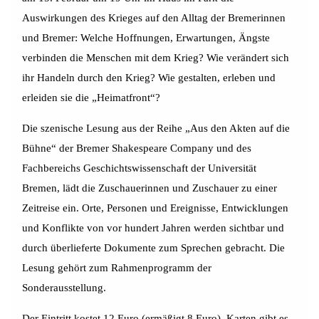
Auswirkungen des Krieges auf den Alltag der Bremerinnen
und Bremer: Welche Hoffnungen, Erwartungen, Ängste
verbinden die Menschen mit dem Krieg? Wie verändert sich
ihr Handeln durch den Krieg? Wie gestalten, erleben und
erleiden sie die „Heimatfront“?
Die szenische Lesung aus der Reihe „Aus den Akten auf die
Bühne“ der Bremer Shakespeare Company und des
Fachbereichs Geschichtswissenschaft der Universität
Bremen, lädt die Zuschauerinnen und Zuschauer zu einer
Zeitreise ein. Orte, Personen und Ereignisse, Entwicklungen
und Konflikte von vor hundert Jahren werden sichtbar und
durch überlieferte Dokumente zum Sprechen gebracht. Die
Lesung gehört zum Rahmenprogramm der
Sonderausstellung.
Der Eintritt kostet 12 Euro (ermäßigt 8 Euro). Karten gibt es