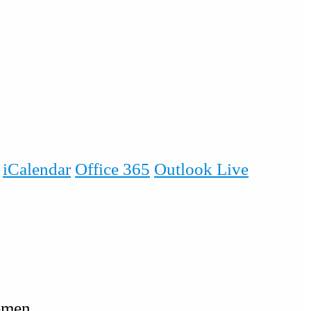
iCalendar
Office 365
Outlook Live
emen