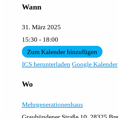
Wann
31. März 2025
15:30 - 18:00
Zum Kalender hinzufügen
ICS herunterladen
Google Kalender
Wo
Mehrgenerationenhaus
Graubündener Straße 10, 28325 Br