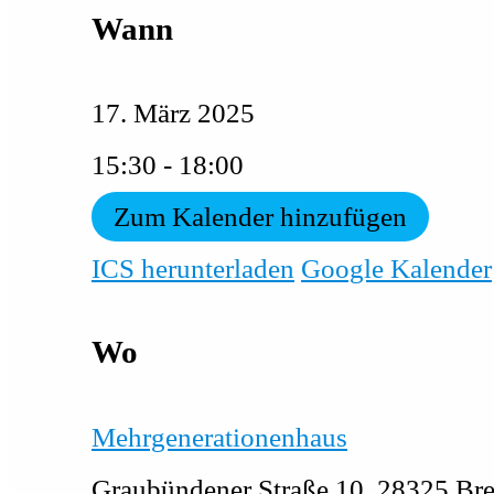
Wann
17. März 2025
15:30 - 18:00
Zum Kalender hinzufügen
ICS herunterladen
Google Kalender
Wo
Mehrgenerationenhaus
Graubündener Straße 10, 28325 Br