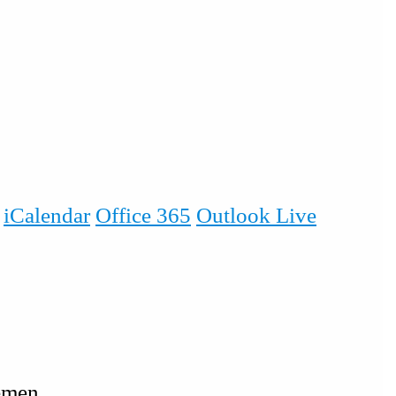
iCalendar
Office 365
Outlook Live
emen