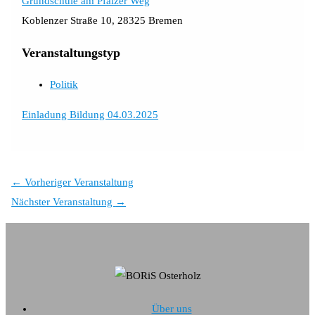
Grundschule am Pfälzer Weg
Koblenzer Straße 10, 28325 Bremen
Veranstaltungstyp
Politik
Einladung Bildung 04.03.2025
←
Vorheriger Veranstaltung
Nächster Veranstaltung
→
Über uns