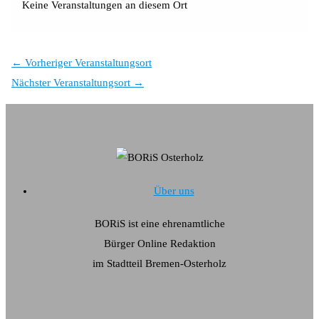
Keine Veranstaltungen an diesem Ort
←
Vorheriger Veranstaltungsort
Nächster Veranstaltungsort
→
Über uns
BORiS ist eine ehrenamtliche
Bürger Online Redaktion
im Stadtteil Bremen-Osterholz