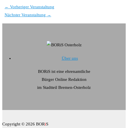
←
Vorheriger Veranstaltung
Nächster Veranstaltung
→
Über uns
BORiS ist eine ehrenamtliche
Bürger Online Redaktion
im Stadtteil Bremen-Osterholz
Copyright © 2026 BOR
i
S