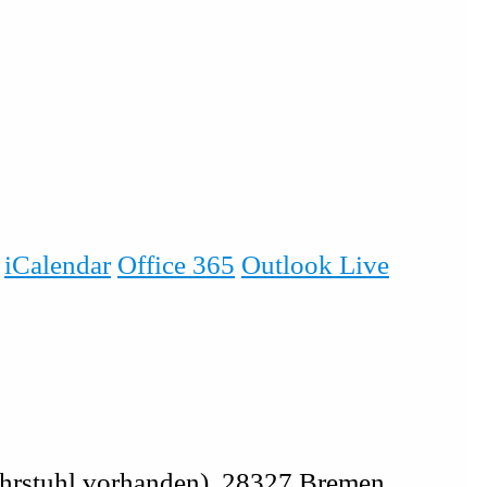
iCalendar
Office 365
Outlook Live
ahrstuhl vorhanden), 28327 Bremen