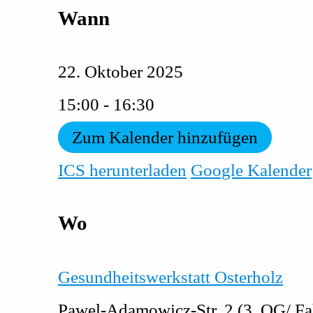
Wann
22. Oktober 2025
15:00 - 16:30
Zum Kalender hinzufügen
ICS herunterladen
Google Kalender
Wo
Gesundheitswerkstatt Osterholz
Pawel-Adamowicz-Str. 2 (3. OG/ F