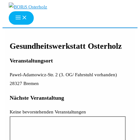
Zum
Inhalt
springen
Gesundheitswerkstatt Osterholz
Veranstaltungsort
Pawel-Adamowicz-Str. 2 (3. OG/ Fahrstuhl vorhanden)
28327 Bremen
Nächste Veranstaltung
Keine bevorstehenden Veranstaltungen