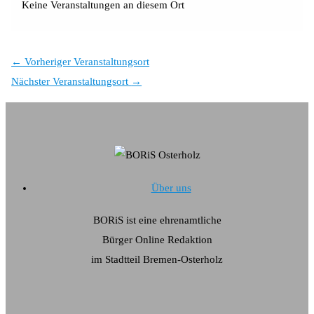
Keine Veranstaltungen an diesem Ort
←
Vorheriger Veranstaltungsort
Nächster Veranstaltungsort
→
Über uns
BORiS ist eine ehrenamtliche
Bürger Online Redaktion
im Stadtteil Bremen-Osterholz