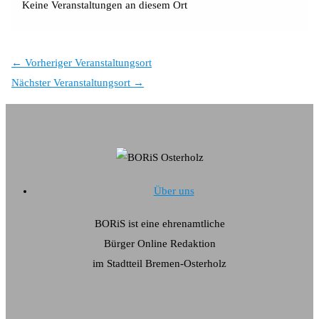
Keine Veranstaltungen an diesem Ort
←
Vorheriger Veranstaltungsort
Nächster Veranstaltungsort
→
Über uns
BORiS ist eine ehrenamtliche
Bürger Online Redaktion
im Stadtteil Bremen-Osterholz