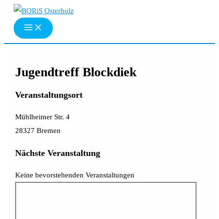
Zum
Inhalt
springen
Jugendtreff Blockdiek
Veranstaltungsort
Mühlheimer Str. 4
28327 Bremen
Nächste Veranstaltung
Keine bevorstehenden Veranstaltungen