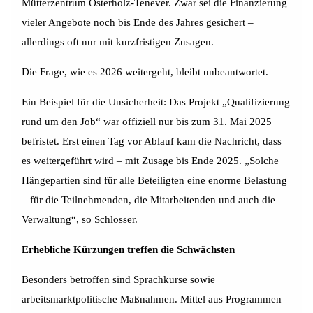
Mütterzentrum Osterholz-Tenever. Zwar sei die Finanzierung
vieler Angebote noch bis Ende des Jahres gesichert –
allerdings oft nur mit kurzfristigen Zusagen.
Die Frage, wie es 2026 weitergeht, bleibt unbeantwortet.
Ein Beispiel für die Unsicherheit: Das Projekt „Qualifizierung
rund um den Job“ war offiziell nur bis zum 31. Mai 2025
befristet. Erst einen Tag vor Ablauf kam die Nachricht, dass
es weitergeführt wird – mit Zusage bis Ende 2025. „Solche
Hängepartien sind für alle Beteiligten eine enorme Belastung
– für die Teilnehmenden, die Mitarbeitenden und auch die
Verwaltung“, so Schlosser.
Erhebliche Kürzungen treffen die Schwächsten
Besonders betroffen sind Sprachkurse sowie
arbeitsmarktpolitische Maßnahmen. Mittel aus Programmen