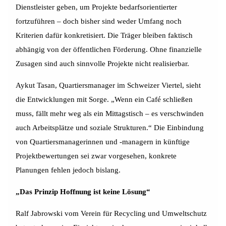
Dienstleister geben, um Projekte bedarfsorientierter
fortzuführen – doch bisher sind weder Umfang noch
Kriterien dafür konkretisiert. Die Träger bleiben faktisch
abhängig von der öffentlichen Förderung. Ohne finanzielle
Zusagen sind auch sinnvolle Projekte nicht realisierbar.
Aykut Tasan, Quartiersmanager im Schweizer Viertel, sieht
die Entwicklungen mit Sorge. „Wenn ein Café schließen
muss, fällt mehr weg als ein Mittagstisch – es verschwinden
auch Arbeitsplätze und soziale Strukturen.“ Die Einbindung
von Quartiersmanagerinnen und -managern in künftige
Projektbewertungen sei zwar vorgesehen, konkrete
Planungen fehlen jedoch bislang.
„Das Prinzip Hoffnung ist keine Lösung“
Ralf Jabrowski vom Verein für Recycling und Umweltschutz