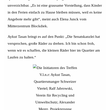
unverzichtbar. „Es ist eine grausame Vorstellung, dass Kinder
in den Ferien einfach zu Hause bleiben müssen, weil es keine
Angebote mehr gibt“, meint auch Elena Junck vom
Mütterzentrum Blockdiek.
Aykut Tasan bringt es auf den Punkt: „Die Senatskanzlei hat
versprochen, große Räder zu drehen. Ich bin schon froh,
wenn wir es schaffen, die kleinen Räder hier im Quartier am
Laufen zu halten.“
V.l.n.r: Aykut Tasan,
Quartiersmanger Schweizer
Viertel; Ralf Jabrowski,
Verein für Recycling und
Umweltschutz; Alexander
Mentz, Projektgruppe