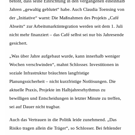
betont, dass seine Einrichtung in den vergangenen eineinhalb
Jahren „gewaltig geblutet“ habe. Auch Claudia Toensing von
der „Initiative“ warnt: Die Maßnahmen des Projekts „Café
Abseits“ zur Arbeitsmarktintegration werden seit dem 1. Juli
nicht mehr finanziert – das Café selbst sei nur bis Jahresende
gesichert.
„Was über Jahre aufgebaut wurde, kann innerhalb weniger
Wochen verschwinden“, mahnt Schlosser. Investitionen in
soziale Infrastruktur bräuchten langfristige
Planungssicherheit – nicht kurzfristige Notlösungen. Die
aktuelle Praxis, Projekte im Halbjahresrhythmus zu
bewilligen und Entscheidungen in letzter Minute zu treffen,
sei auf Dauer nicht tragbar.
Auch das Vertrauen in die Politik leide zunehmend. „Das
Risiko tragen allein die Träger“, so Schlosser. Bei fehlender