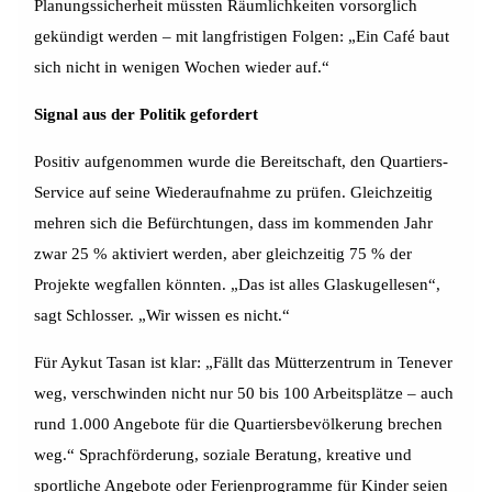
Planungssicherheit müssten Räumlichkeiten vorsorglich
gekündigt werden – mit langfristigen Folgen: „Ein Café baut
sich nicht in wenigen Wochen wieder auf.“
Signal aus der Politik gefordert
Positiv aufgenommen wurde die Bereitschaft, den Quartiers-
Service auf seine Wiederaufnahme zu prüfen. Gleichzeitig
mehren sich die Befürchtungen, dass im kommenden Jahr
zwar 25 % aktiviert werden, aber gleichzeitig 75 % der
Projekte wegfallen könnten. „Das ist alles Glaskugellesen“,
sagt Schlosser. „Wir wissen es nicht.“
Für Aykut Tasan ist klar: „Fällt das Mütterzentrum in Tenever
weg, verschwinden nicht nur 50 bis 100 Arbeitsplätze – auch
rund 1.000 Angebote für die Quartiersbevölkerung brechen
weg.“ Sprachförderung, soziale Beratung, kreative und
sportliche Angebote oder Ferienprogramme für Kinder seien