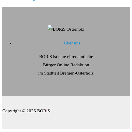
Über uns
BORiS ist eine ehrenamtliche
Bürger Online Redaktion
im Stadtteil Bremen-Osterholz
Copyright © 2026 BOR
i
S