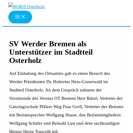
Zum
Inhalt
springen
SV Werder Bremen als
Unterstützer im Stadtteil
Osterholz
Auf Einladung des Ortsamtes gab es einen Besuch des
Werder Präsidenten Dr. Hubertus Hess-Grunewald im
Stadtteil Osterholz. An dem Gespräch nahmen der
Vorsitzende des Vereins OT Bremen Herr Ritzel, Vertreter der
Ganztagsschule Pfälzer Weg Frau Groll, Vertreter des Beirates
mit Beiratssprecher Wolfgang Haase, den Beiratsmitgliedern
Wolfgang Schäfer und Reinald Last und dem sachkundigen
Bürger Herrn Truscelli teil.