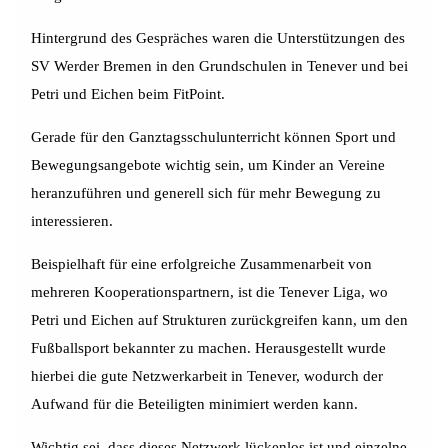
Hintergrund des Gespräches waren die Unterstützungen des
SV Werder Bremen in den Grundschulen in Tenever und bei
Petri und Eichen beim FitPoint.
Gerade für den Ganztagsschulunterricht können Sport und
Bewegungsangebote wichtig sein, um Kinder an Vereine
heranzuführen und generell sich für mehr Bewegung zu
interessieren.
Beispielhaft für eine erfolgreiche Zusammenarbeit von
mehreren Kooperationspartnern, ist die Tenever Liga, wo
Petri und Eichen auf Strukturen zurückgreifen kann, um den
Fußballsport bekannter zu machen. Herausgestellt wurde
hierbei die gute Netzwerkarbeit in Tenever, wodurch der
Aufwand für die Beteiligten minimiert werden kann.
Wichtig sei, dass dieses Netzwerk lückenlos ist und einzelne