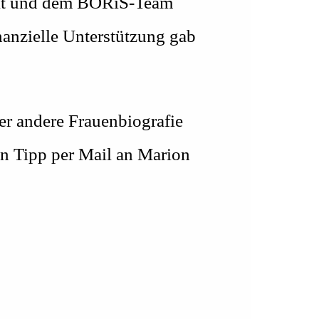
unkt und dem BORiS-Team
nanzielle Unterstützung gab
er andere Frauenbiografie
en Tipp per Mail an Marion