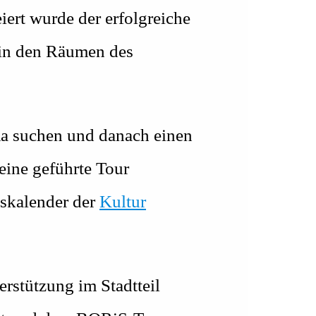
eiert wurde der erfolgreiche
r in den Räumen des
ma suchen und danach einen
eine geführte Tour
gskalender der
Kultur
erstützung im Stadtteil