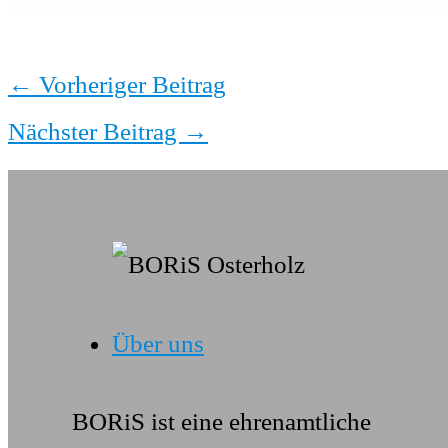
←
Vorheriger Beitrag
Nächster Beitrag
→
Über uns
BORiS ist eine ehrenamtliche