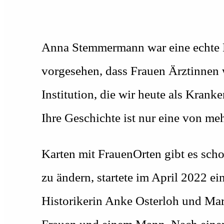
Anna Stemmermann war eine echte Po
vorgesehen, dass Frauen Ärztinnen 
Institution, die wir heute als Kran
Ihre Geschichte ist nur eine von me
Karten mit FrauenOrten gibt es scho
zu ändern, startete im April 2022 e
Historikerin Anke Osterloh und M