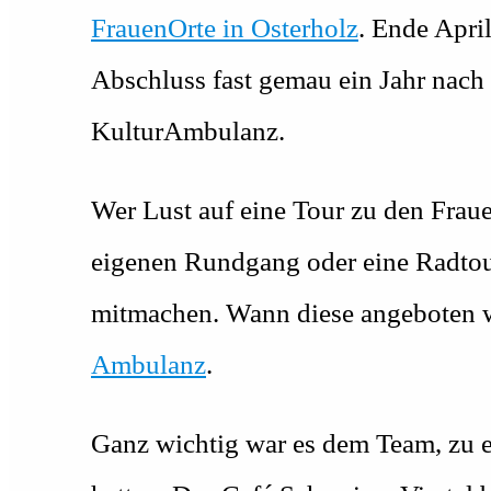
FrauenOrte in Osterholz
. Ende April
Abschluss fast gemau ein Jahr nach
KulturAmbulanz.
Wer Lust auf eine Tour zu den Frau
eigenen Rundgang oder eine Radtour
mitmachen. Wann diese angeboten we
Ambulanz
.
Ganz wichtig war es dem Team, zu er