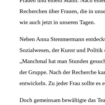
Frauen und einem Mann. Nach einem e
Recherchen über Frauen, die in unse
wie auch jetzt in unseren Tagen.
Neben Anna Stemmermann entdeckten s
Sozialwesen, der Kunst und Politik
„Manchmal hat man Stunden gesucht 
der Gruppe. Nach der Recherche kam
entwickeln. Zu jeder Frau sollte es 
Doch gemeinsam bewältigte das Tea