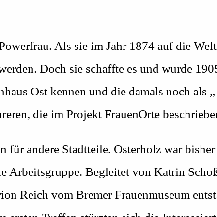
werfrau. Als sie im Jahr 1874 auf die Welt 
werden. Doch sie schaffte es und wurde 1905
kenhaus Ost kennen und die damals noch als „
hreren, die im Projekt FrauenOrte beschrieb
n für andere Stadtteile. Osterholz war bishe
ine Arbeitsgruppe. Begleitet von Katrin Sch
arion Reich vom Bremer Frauenmuseum entst