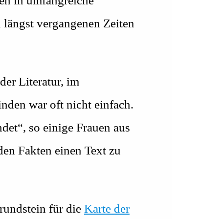
ten in umfangreiche
n längst vergangenen Zeiten
er Literatur, im
nden war oft nicht einfach.
det“, so einige Frauen aus
den Fakten einen Text zu
undstein für die
Karte der