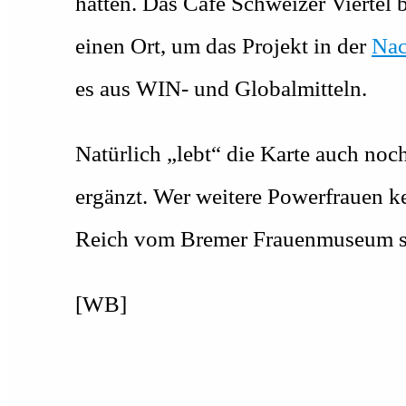
hatten. Das Café Schweizer Vierte
einen Ort, um das Projekt in der
Nac
es aus WIN- und Globalmitteln.
Natürlich „lebt“ die Karte auch noc
ergänzt. Wer weitere Powerfrauen ke
Reich vom Bremer Frauenmuseum s
[WB]