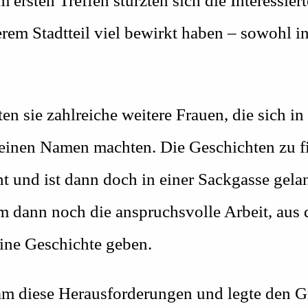
rsten Treffen stürzten sich die Interessier
rem Stadtteil viel bewirkt haben – sowohl i
ie zahlreiche weitere Frauen, die sich in d
 einen Namen machten. Die Geschichten zu fi
und ist dann doch in einer Sackgasse gelan
 dann noch die anspruchsvolle Arbeit, aus 
eine Geschichte geben.
m diese Herausforderungen und legte den Gr