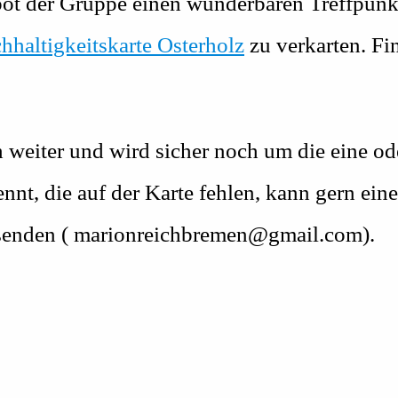
l bot der Gruppe einen wunderbaren Treffp
hhaltigkeitskarte Osterholz
zu verkarten. Fi
h weiter und wird sicher noch um die eine od
nnt, die auf der Karte fehlen, kann gern ein
enden ( marionreichbremen@gmail.com).