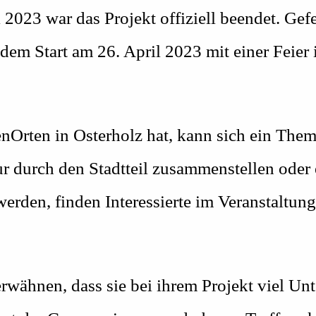
 2023 war das Projekt offiziell beendet. Gef
 dem Start am 26. April 2023 mit einer Feie
enOrten in Osterholz hat, kann sich ein The
 durch den Stadtteil zusammenstellen oder 
rden, finden Interessierte im Veranstaltun
wähnen, dass sie bei ihrem Projekt viel Unt