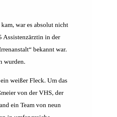
kam, war es absolut nicht
 Assistenzärztin in der
Irrenanstalt“ bekannt war.
en wurden.
r ein weißer Fleck. Um das
oßmeier von der VHS, der
and ein Team von neun