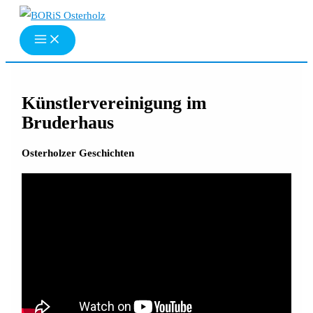
Zum
Inhalt
springen
Künstlervereinigung im
Bruderhaus
Osterholzer Geschichten