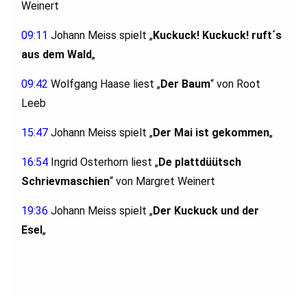
Weinert
09:11
Johann Meiss spielt „
Kuckuck! Kuckuck! ruft´s
aus dem Wald
„
09:42
Wolfgang Haase liest „
Der Baum
“ von Root
Leeb
15:47
Johann Meiss spielt „
Der Mai ist gekommen
„
16:54
Ingrid Osterhorn liest „
De plattdüütsch
Schrievmaschien
“
von Margret Weinert
19:36
Johann Meiss spielt „
Der Kuckuck und der
Esel
„