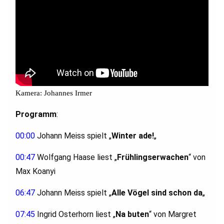
Kamera: Johannes Irmer
Programm
:
00:00
Johann Meiss spielt „
Winter ade!
„
00:47
Wolfgang Haase liest „
Frühlingserwachen
“ von
Max Koanyi
06:47
Johann Meiss spielt „
Alle Vögel sind schon da
„
07:45
Ingrid Osterhorn liest „
Na buten
“ von Margret