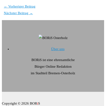
←
Vorheriger Beitrag
Nächster Beitrag
→
Über uns
BORiS ist eine ehrenamtliche
Bürger Online Redaktion
im Stadtteil Bremen-Osterholz
Copyright © 2026 BOR
i
S