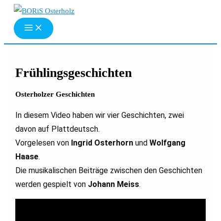
Zum
Inhalt
springen
Frühlingsgeschichten
Osterholzer Geschichten
In diesem Video haben wir vier Geschichten, zwei
davon auf Plattdeutsch.
Vorgelesen von
Ingrid Osterhorn
und
Wolfgang
Haase
.
Die musikalischen Beiträge zwischen den Geschichten
werden
gespielt
von
Johann Meiss
.