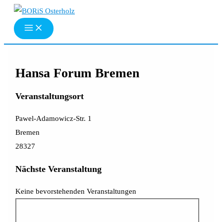
Zum
Inhalt
springen
Hansa Forum Bremen
Veranstaltungsort
Pawel-Adamowicz-Str. 1
Bremen
28327
Nächste Veranstaltung
Keine bevorstehenden Veranstaltungen