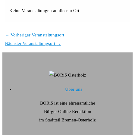
Keine Veranstaltungen an diesem Ort
←
Vorheriger Veranstaltungsort
Nächster Veranstaltungsort
→
Über uns
BORiS ist eine ehrenamtliche
Bürger Online Redaktion
im Stadtteil Bremen-Osterholz