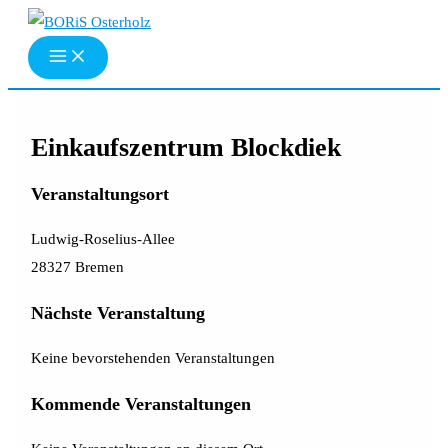
Zum
Inhalt
springen
Einkaufszentrum Blockdiek
Veranstaltungsort
Ludwig-Roselius-Allee
28327 Bremen
Nächste Veranstaltung
Keine bevorstehenden Veranstaltungen
Kommende Veranstaltungen