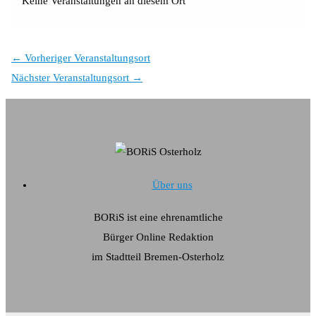
Keine Veranstaltungen an diesem Ort
←
Vorheriger Veranstaltungsort
Nächster Veranstaltungsort
→
Über uns
BORiS ist eine ehrenamtliche
Bürger Online Redaktion
im Stadtteil Bremen-Osterholz