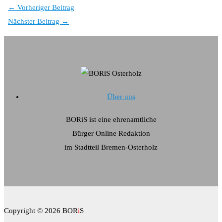
←
Vorheriger Beitrag
Nächster Beitrag
→
Über uns
BORiS ist eine ehrenamtliche
Bürger Online Redaktion
im Stadtteil Bremen-Osterholz
Copyright © 2026 BOR
i
S