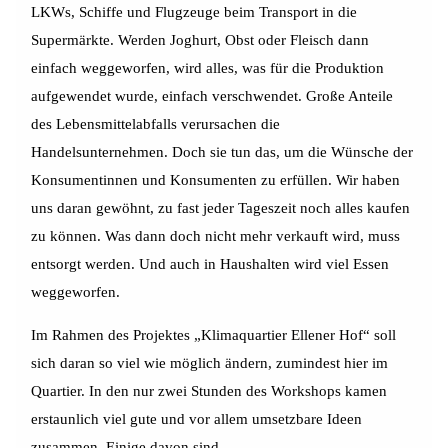
LKWs, Schiffe und Flugzeuge beim Transport in die
Supermärkte. Werden Joghurt, Obst oder Fleisch dann
einfach weggeworfen, wird alles, was für die Produktion
aufgewendet wurde, einfach verschwendet. Große Anteile
des Lebensmittelabfalls verursachen die
Handelsunternehmen. Doch sie tun das, um die Wünsche der
Konsumentinnen und Konsumenten zu erfüllen. Wir haben
uns daran gewöhnt, zu fast jeder Tageszeit noch alles kaufen
zu können. Was dann doch nicht mehr verkauft wird, muss
entsorgt werden. Und auch in Haushalten wird viel Essen
weggeworfen.
Im Rahmen des Projektes „Klimaquartier Ellener Hof“ soll
sich daran so viel wie möglich ändern, zumindest hier im
Quartier. In den nur zwei Stunden des Workshops kamen
erstaunlich viel gute und vor allem umsetzbare Ideen
zusammen. Einige davon sind