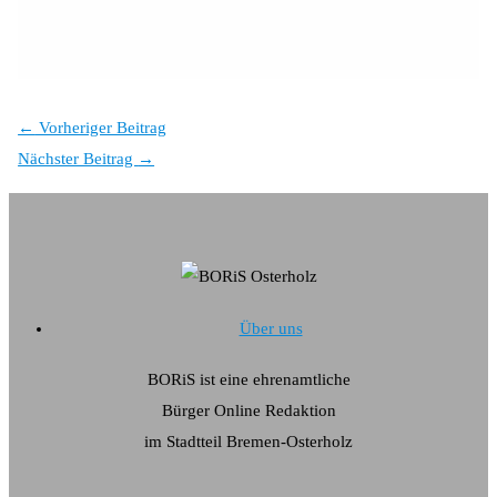
←
Vorheriger Beitrag
Nächster Beitrag
→
Über uns
BORiS ist eine ehrenamtliche
Bürger Online Redaktion
im Stadtteil Bremen-Osterholz