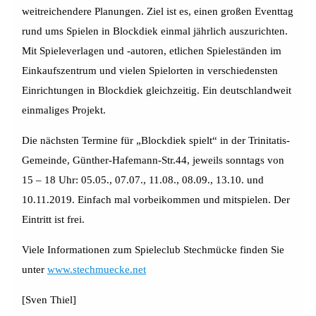
weitreichendere Planungen. Ziel ist es, einen großen Eventtag
rund ums Spielen in Blockdiek einmal jährlich auszurichten.
Mit Spieleverlagen und -autoren, etlichen Spieleständen im
Einkaufszentrum und vielen Spielorten in verschiedensten
Einrichtungen in Blockdiek gleichzeitig. Ein deutschlandweit
einmaliges Projekt.
Die nächsten Termine für „Blockdiek spielt“ in der Trinitatis-
Gemeinde, Günther-Hafemann-Str.44, jeweils sonntags von
15 – 18 Uhr: 05.05., 07.07., 11.08., 08.09., 13.10. und
10.11.2019. Einfach mal vorbeikommen und mitspielen. Der
Eintritt ist frei.
Viele Informationen zum Spieleclub Stechmücke finden Sie
unter
www.stechmuecke.net
[Sven Thiel]