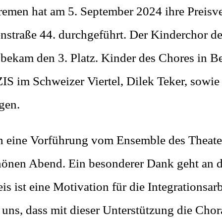
emen hat am 5. September 2024 ihre Preisve
nstraße 44. durchgeführt. Der Kinderchor de
 bekam den 3. Platz. Kinder des Chores in B
ZIS im Schweizer Viertel, Dilek Teker, sowie
gen.
 eine Vorführung vom Ensemble des Theater
schönen Abend. Ein besonderer Dank geht an 
s ist eine Motivation für die Integrationsar
 uns, dass mit dieser Unterstützung die Chor