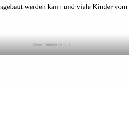
sgebaut werden kann und viele Kinder vom 
Fotos: Nathalie Lentzer