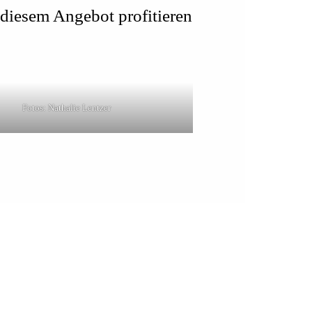
diesem Angebot profitieren
Fotos: Nathalie Lentzer