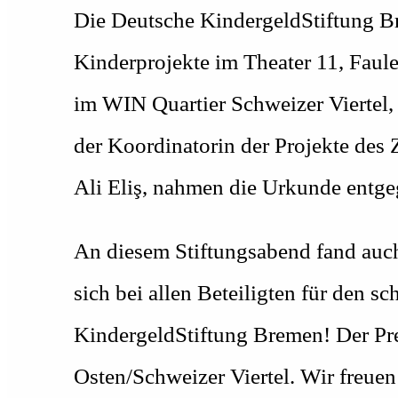
Die Deutsche KindergeldStiftung Br
Kinderprojekte im Theater 11, Faule
im WIN Quartier Schweizer Viertel,
der Koordinatorin der Projekte des 
Ali Eliş, nahmen die Urkunde entge
An diesem Stiftungsabend fand auch
sich bei allen Beteiligten für den 
KindergeldStiftung Bremen! Der Prei
Osten/Schweizer Viertel. Wir freuen