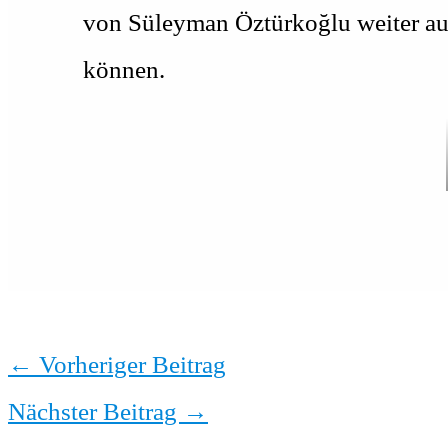
von Süleyman Öztürkoğlu weiter au
können.
←
Vorheriger Beitrag
Nächster Beitrag
→