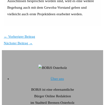
Ausschüssen besprochen worden sind, wird es eine weitere
Begehung auch mit dem Gewoba-Vorstand geben und
vielleicht auch erste Projektideen erarbeitet werden.
←
Vorheriger Beitrag
Nächster Beitrag
→
Über uns
BORiS ist eine ehrenamtliche
Bürger Online Redaktion
im Stadtteil Bremen-Osterholz