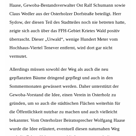
Haase, Gewoba-Bestandsverwalter Ost Ralf Schumann sowie
Claus Wedler aus der Osterholzer Dorfstraße beteiligt. Herr
Sydow, der diesen Teil des Stadtteiles noch nie betreten hatte,
zeigte sich auch über das FFH-Gebiet Krietes Wald positiv
überrascht. Dieser „Urwald“, wenige Hundert Meter vom
Hochhaus-Viertel Tenever entfernt, wird dort gar nicht
vermutet.
Allerdings müssen sowohl der Weg als auch die neu
gepflanzten Bäume dringend gepflegt und auch in den
Sommermonaten gewässert werden. Daher unterstützt der
Gewoba-Vorstand die Idee, einen Verein in Osterholz zu
gründen, um so auch die städtischen Flächen weiterhin für
die Öffentlichkeit nutzbar zu machen und auch vielleicht
bekannter. Vom Osterholzer Beiratssprecher Wolfgang Haase
wurde die Idee erläutert, eventuell diesen naturnahen Weg