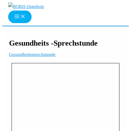
Zum
Inhalt
springen
Gesundheits -Sprechstunde
Gesundheitssprechstunde