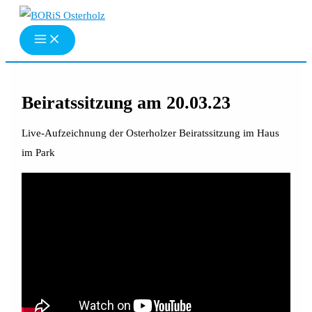
Zum
Inhalt
springen
Beiratssitzung am 20.03.23
Live-Aufzeichnung der Osterholzer Beiratssitzung im Haus
im Park