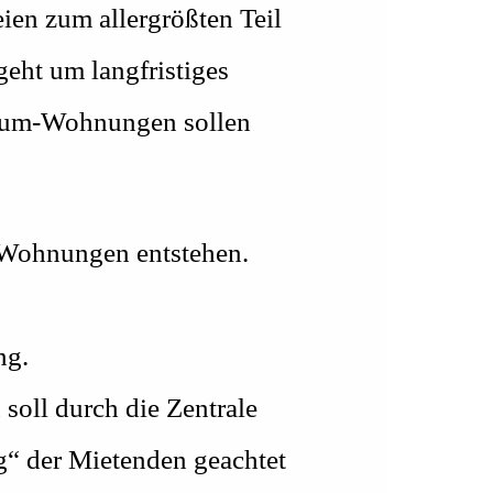
en zum allergrößten Teil
geht um langfristiges
raum-Wohnungen sollen
 Wohnungen entstehen.
ng.
oll durch die Zentrale
“ der Mietenden geachtet