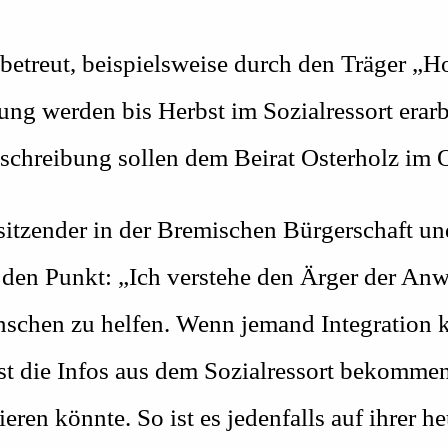
etreut, beispielsweise durch den Träger „Hou
ng werden bis Herbst im Sozialressort erarbe
schreibung sollen dem Beirat Osterholz im O
itzender in der Bremischen Bürgerschaft un
f den Punkt: „Ich verstehe den Ärger der An
chen zu helfen. Wenn jemand Integration k
 erst die Infos aus dem Sozialressort bekomm
ieren könnte. So ist es jedenfalls auf ihrer h