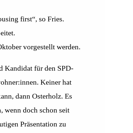
sing first“, so Fries.
itet.
ktober vorgestellt werden.
d Kandidat für den SPD-
wohner:innen. Keiner hat
ann, dann Osterholz. Es
en, wenn doch schon seit
eutigen Präsentation zu