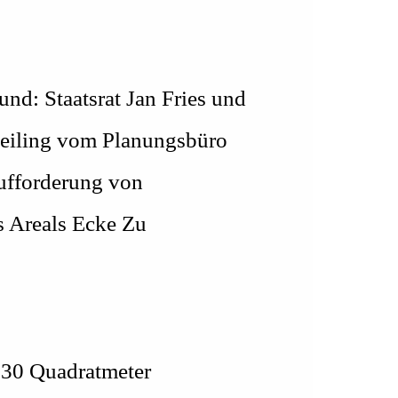
und: Staatsrat Jan Fries und
Theiling vom Planungsbüro
Aufforderung von
s Areals Ecke Zu
d 30 Quadratmeter