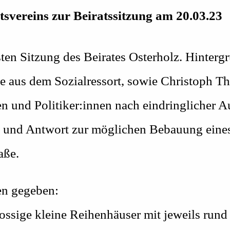
tsvereins zur Beiratssitzung am 20.03.23
ten Sitzung des Beirates Osterholz. Hintergr
ide aus dem Sozialressort, sowie Christoph 
en und Politiker:innen nach eindringlicher 
e und Antwort zur möglichen Bebauung eine
aße.
en gegeben:
hossige kleine Reihenhäuser mit jeweils run