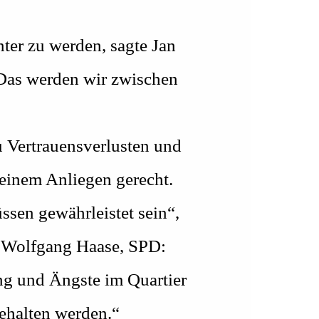
ter zu werden, sagte Jan
„Das werden wir zwischen
u Vertrauensverlusten und
keinem Anliegen gerecht.
sen gewährleistet sein“,
r Wolfgang Haase, SPD:
ng und Ängste im Quartier
gehalten werden.“