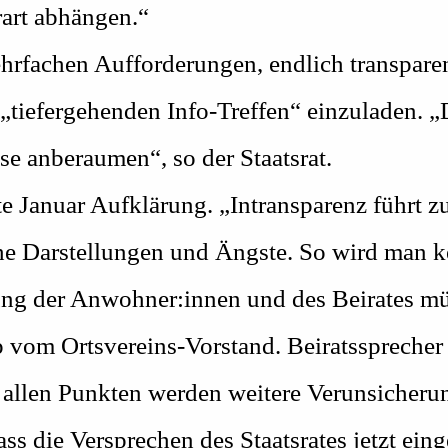
rart abhängen.“
hrfachen Aufforderungen, endlich transparen
„tiefergehenden Info-Treffen“ einzuladen. 
e anberaumen“, so der Staatsrat.
te Januar Aufklärung. „Intransparenz führt z
che Darstellungen und Ängste. So wird man 
ung der Anwohner:innen und des Beirates müs
 vom Ortsvereins-Vorstand. Beiratsspreche
n allen Punkten werden weitere Verunsicheru
ss die Versprechen des Staatsrates jetzt ein