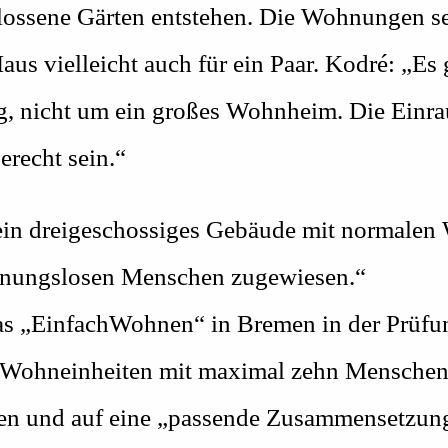
ossene Gärten entstehen. Die Wohnungen sei
us vielleicht auch für ein Paar. Kodré: „Es 
ng, nicht um ein großes Wohnheim. Die Ein
gerecht sein.“
 ein dreigeschossiges Gebäude mit normalen
hnungslosen Menschen zugewiesen.“
das „EinfachWohnen“ in Bremen in der Prüfu
 Wohneinheiten mit maximal zehn Menschen s
n und auf eine „passende Zusammensetzung