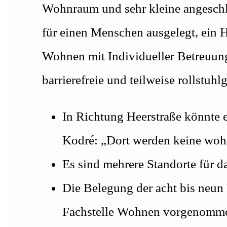
Wohnraum und sehr kleine angeschl
für einen Menschen ausgelegt, ein Ha
Wohnen mit Individueller Betreuu
barrierefreie und teilweise rollstuhl
In Richtung Heerstraße könnte
Kodré: „Dort werden keine wo
Es sind mehrere Standorte für 
Die Belegung der acht bis neun
Fachstelle Wohnen vorgenomme