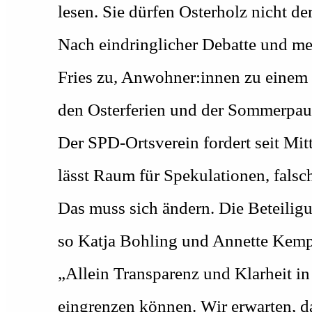
lesen. Sie dürfen Osterholz nicht de
Nach eindringlicher Debatte und me
Fries zu, Anwohner:innen zu einem 
den Osterferien und der Sommerpaus
Der SPD-Ortsverein fordert seit Mit
lässt Raum für Spekulationen, fals
Das muss sich ändern. Die Beteilig
so Katja Bohling und Annette Kemp
„Allein Transparenz und Klarheit i
eingrenzen können. Wir erwarten, da