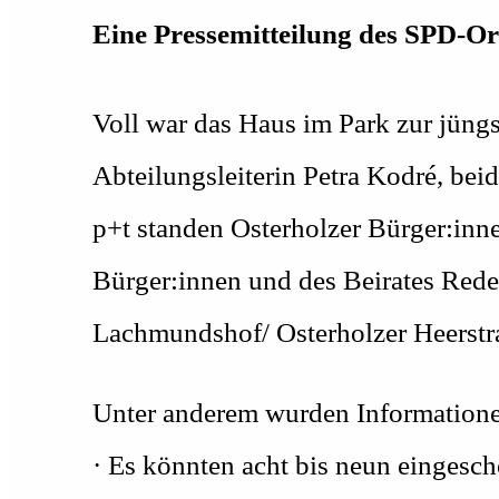
Eine Pressemitteilung des SPD-Or
Voll war das Haus im Park zur jüngs
Abteilungsleiterin Petra Kodré, be
p+t standen Osterholzer Bürger:inn
Bürger:innen und des Beirates Red
Lachmundshof/ Osterholzer Heerstr
Unter anderem wurden Information
· Es könnten acht bis neun eingesc