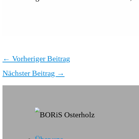
←
Vorheriger Beitrag
Nächster Beitrag
→