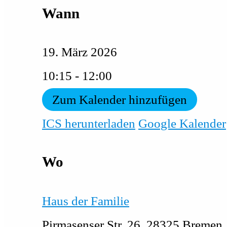
Wann
19. März 2026
10:15 - 12:00
Zum Kalender hinzufügen
ICS herunterladen
Google Kalender
Wo
Haus der Familie
Pirmasenser Str. 26, 28325 Bremen