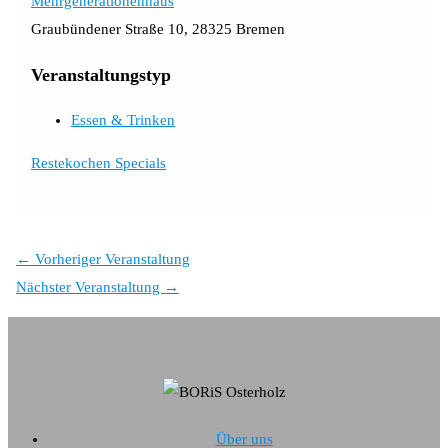
Mehrgenerationenhaus
Graubündener Straße 10, 28325 Bremen
Veranstaltungstyp
Essen & Trinken
Restekochen Specials
←
Vorheriger Veranstaltung
Nächster Veranstaltung
→
Über uns