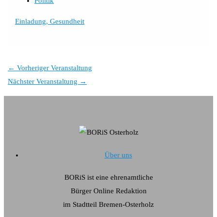
Politik
Einladung, Gesundheit
←
Vorheriger Veranstaltung
Nächster Veranstaltung
→
Über uns
BORiS ist eine ehrenamtliche
Bürger Online Redaktion
im Stadtteil Bremen-Osterholz