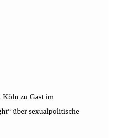
t Köln zu Gast im
t“ über sexualpolitische