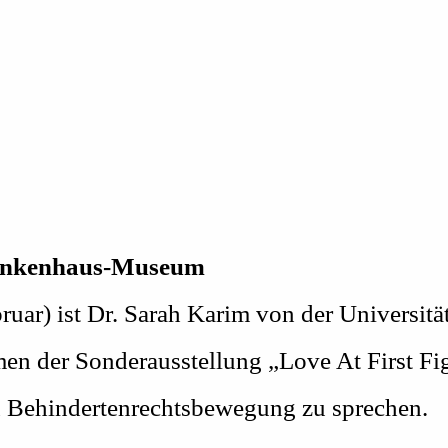
rankenhaus-Museum
r) ist Dr. Sarah Karim von der Universitä
der Sonderausstellung „Love At First Figh
n Behindertenrechtsbewegung zu sprechen.