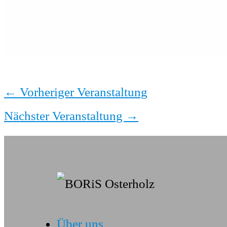
←
Vorheriger Veranstaltung
Nächster Veranstaltung
→
Über uns