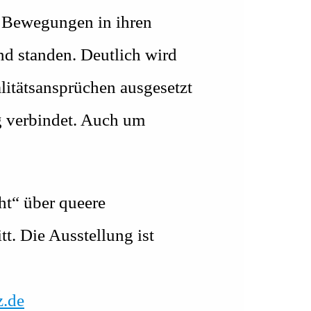
se Bewegungen in ihren
d standen. Deutlich wird
litätsansprüchen ausgesetzt
g verbindet. Auch um
ht“ über queere
t. Die Ausstellung ist
.de