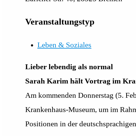
Veranstaltungstyp
Leben & Soziales
Lieber lebendig als normal
Sarah Karim hält Vortrag im K
Am kommenden Donnerstag (5. Februa
Krankenhaus-Museum, um im Rahmen 
Positionen in der deutschsprachige