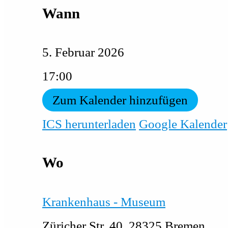
Wann
5. Februar 2026
17:00
Zum Kalender hinzufügen
ICS herunterladen
Google Kalender
Wo
Krankenhaus - Museum
Züricher Str. 40, 28325 Bremen