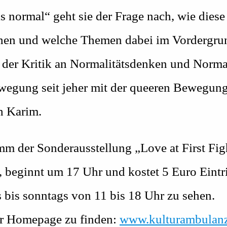
ls normal“ geht sie der Frage nach, wie die
chen und welche Themen dabei im Vordergrun
r der Kritik an Normalitätsdenken und Norma
ewegung seit jeher mit der queeren Bewegun
h Karim.
mm der Sonderausstellung „Love at First Fig
beginnt um 17 Uhr und kostet 5 Euro Eintrit
 bis sonntags von 11 bis 18 Uhr zu sehen.
er Homepage zu finden:
www.kulturambulanz