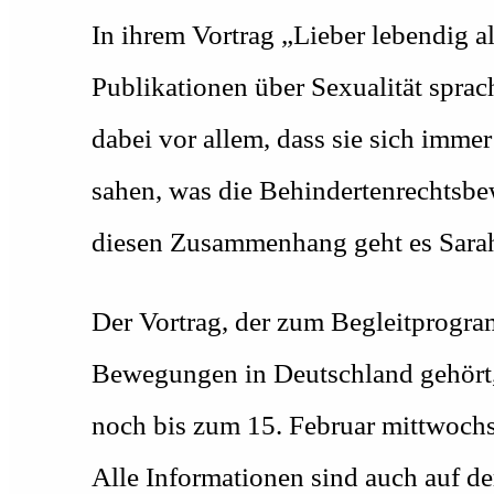
In ihrem Vortrag „Lieber lebendig a
Publikationen über Sexualität spra
dabei vor allem, dass sie sich imme
sahen, was die Behindertenrechtsb
diesen Zusammenhang geht es Sara
Der Vortrag, der zum Begleitprogra
Bewegungen in Deutschland gehört, 
noch bis zum 15. Februar mittwochs
Alle Informationen sind auch auf d