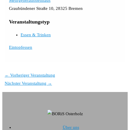
Mehrgenerationenhaus
Graubündener Straße 10, 28325 Bremen
Veranstaltungstyp
Essen & Trinken
Eintopfessen
←
Vorheriger Veranstaltung
Nächster Veranstaltung
→
Über uns