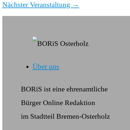
Nächster Veranstaltung
→
Über uns
BORiS ist eine ehrenamtliche
Bürger Online Redaktion
im Stadtteil Bremen-Osterholz