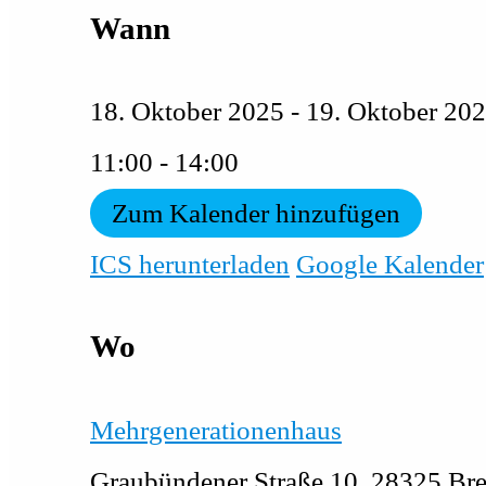
Wann
18. Oktober 2025 - 19. Oktober 
11:00 - 14:00
Zum Kalender hinzufügen
ICS herunterladen
Google Kalender
Wo
Mehrgenerationenhaus
Graubündener Straße 10, 28325 Br