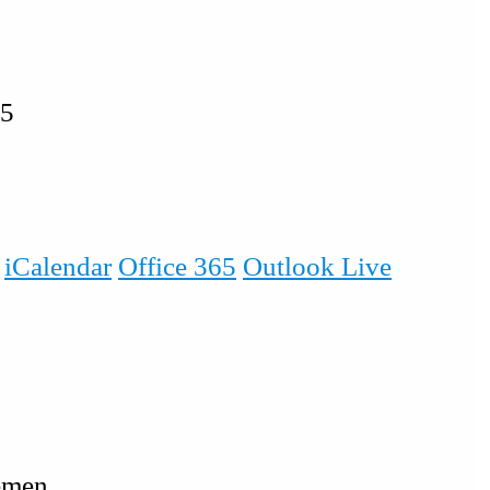
2025
iCalendar
Office 365
Outlook Live
emen