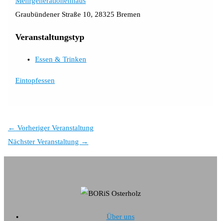
Mehrgenerationenhaus
Graubündener Straße 10, 28325 Bremen
Veranstaltungstyp
Essen & Trinken
Eintopfessen
←
Vorheriger Veranstaltung
Nächster Veranstaltung
→
Über uns