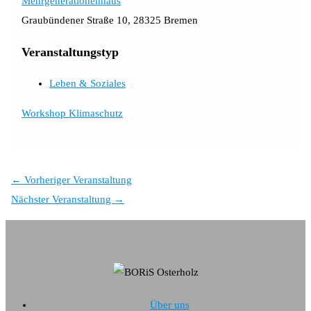
Mehrgenerationenhaus
Graubündener Straße 10, 28325 Bremen
Veranstaltungstyp
Leben & Soziales
Workshop Klimaschutz
←
Vorheriger Veranstaltung
Nächster Veranstaltung
→
Über uns