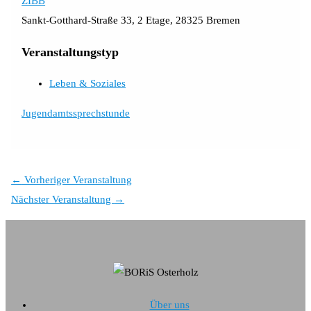
ZIBB
Sankt-Gotthard-Straße 33, 2 Etage, 28325 Bremen
Veranstaltungstyp
Leben & Soziales
Jugendamtssprechstunde
←
Vorheriger Veranstaltung
Nächster Veranstaltung
→
Über uns