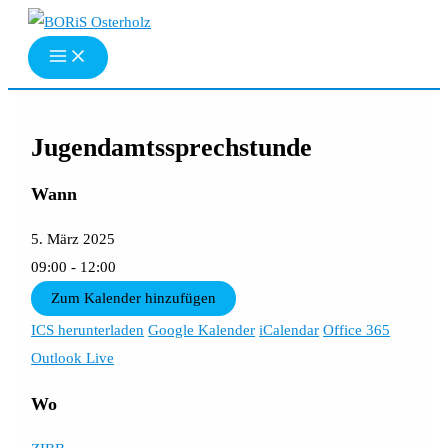
Zum
Inhalt
springen
Jugendamtssprechstunde
Wann
5. März 2025
09:00 - 12:00
Zum Kalender hinzufügen
ICS herunterladen
Google Kalender
iCalendar
Office 365
Outlook Live
Wo