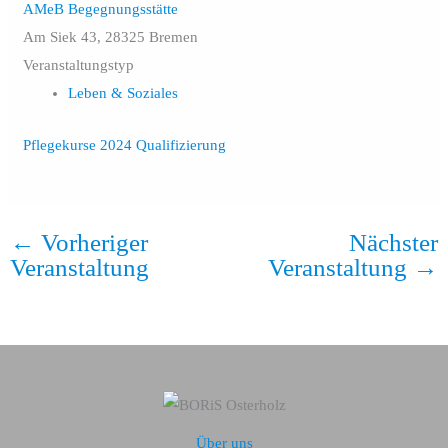
AMeB Begegnungsstätte
Am Siek 43, 28325 Bremen
Veranstaltungstyp
Leben & Soziales
Pflegekurse 2024 Qualifizierung
←
Vorheriger
Nächster
Veranstaltung
Veranstaltung
→
Über uns