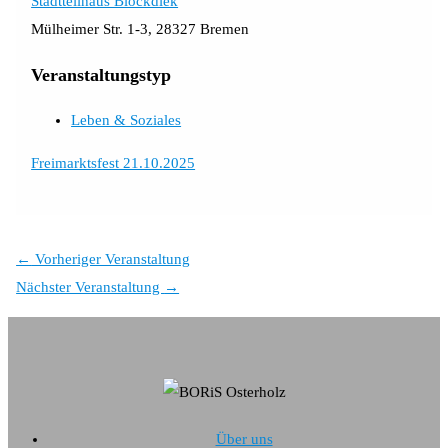
Stadtteilhaus Blockdiek
Mülheimer Str. 1-3, 28327 Bremen
Veranstaltungstyp
Leben & Soziales
Freimarktsfest 21.10.2025
←
Vorheriger Veranstaltung
Nächster Veranstaltung
→
Über uns