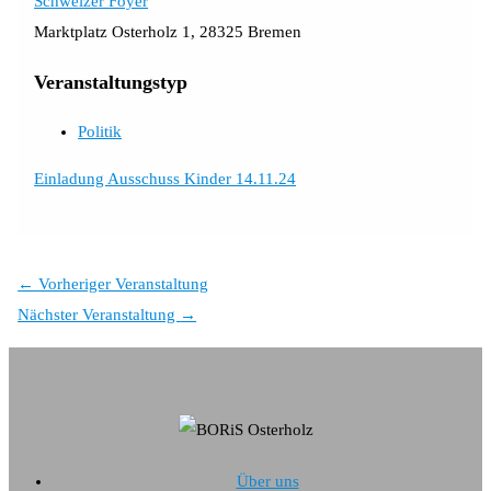
Schweizer Foyer
Marktplatz Osterholz 1, 28325 Bremen
Veranstaltungstyp
Politik
Einladung Ausschuss Kinder 14.11.24
←
Vorheriger Veranstaltung
Nächster Veranstaltung
→
Über uns