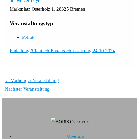
Schweizer Foyer
Marktplatz Osterholz 1, 28325 Bremen
Veranstaltungstyp
Politik
Einladung öffentlich Bauausschusssitzung 24.10.2024
←
Vorheriger Veranstaltung
Nächster Veranstaltung
→
Über uns