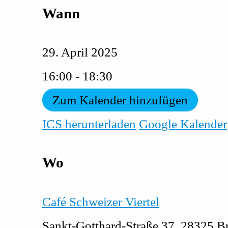
Wann
29. April 2025
16:00 - 18:30
Zum Kalender hinzufügen
ICS herunterladen
Google Kalender
Wo
Café Schweizer Viertel
Sankt-Gotthard-Straße 37, 28325 