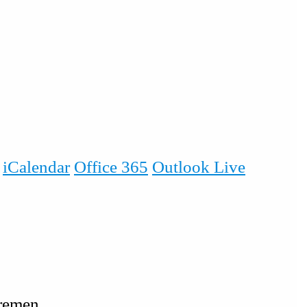
iCalendar
Office 365
Outlook Live
Bremen