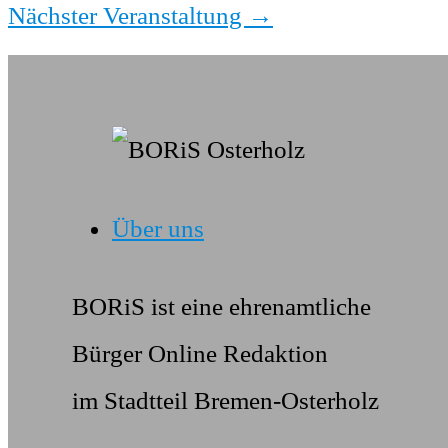
Nächster Veranstaltung
→
Über uns
BORiS ist eine ehrenamtliche
Bürger Online Redaktion
im Stadtteil Bremen-Osterholz