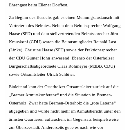
Ehrengast beim Ellener Dorffest.
Zu Beginn des Besuchs gab es einen Meinungsaustausch mit
Vertretern des Beirates. Neben dem Beiratssprecher Wolfgang
Haase (SPD) und dem stellvertretenden Beiratssprecher Jörn
Krauskopf (CDU) waren die Beiratsmitglieder Reinald Last
(Linke), Christine Haase (SPD) sowie der Fraktionssprecher
der CDU Günter Hohn anwesend. Ebenso der Osterholzer
Bürgerschaftsabgeordnete Claas Rohmeyer (MdBB, CDU)
sowie Ortsamtsleiter Ulrich Schlüter.
Einleitend kam der Osterholzer Ortsamtsleiter zurück auf die
„Bremer Armutskonferenz“ und die Situation in Bremen-
Osterholz. Zwar hätte Bremen-Osterholz die „rote Laterne“
abgegeben und würde nicht mehr im Armutsbericht unter den
ärmsten Quartieren auftauchen, im Gegensatz beispielsweise
zur Überseestadt. Andererseits gebe es nach wie vor