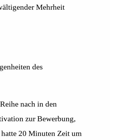
wältigender Mehrheit
egenheiten des
 Reihe nach in den
tivation zur Bewerbung,
r hatte 20 Minuten Zeit um