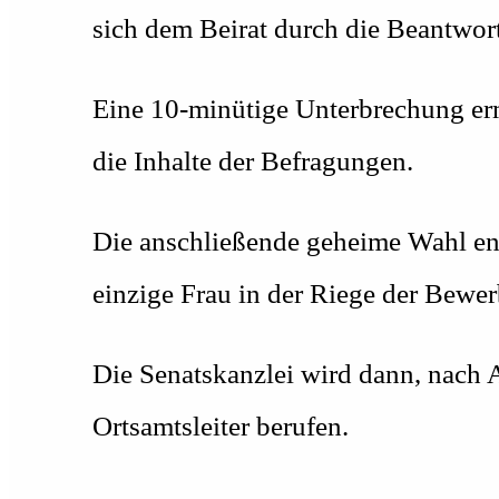
sich dem Beirat durch die Beantwort
Eine 10-minütige Unterbrechung erm
die Inhalte der Befragungen.
Die anschließende geheime Wahl end
einzige Frau in der Riege der Bewerb
Die Senatskanzlei wird dann, nach A
Ortsamtsleiter berufen.