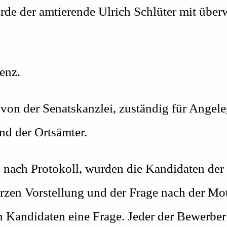
rde der amtierende Ulrich Schlüter mit über
enz.
 von der Senatskanzlei, zuständig für Angel
nd der Ortsämter.
g nach Protokoll, wurden die Kandidaten der
urzen Vorstellung und der Frage nach der Mo
den Kandidaten eine Frage. Jeder der Bewerbe