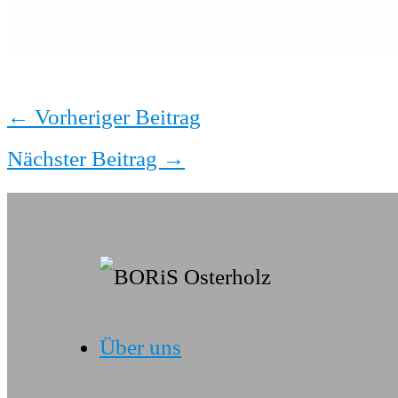
←
Vorheriger Beitrag
Nächster Beitrag
→
Über uns