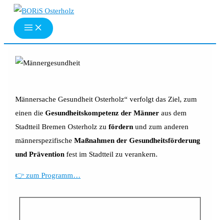
Zum
Inhalt
springen
Männersache Gesundheit Osterholz“ verfolgt das Ziel, zum
einen die
Gesundheitskompetenz der Männer
aus dem
Stadtteil Bremen Osterholz zu
fördern
und zum anderen
männerspezifische
Maßnahmen der Gesundheitsförderung
und Prävention
fest im Stadtteil zu verankern.
👉 zum Programm…