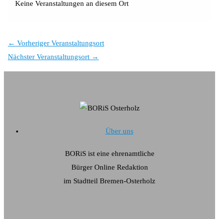
Keine Veranstaltungen an diesem Ort
←
Vorheriger Veranstaltungsort
Nächster Veranstaltungsort
→
Über uns
BORiS ist eine ehrenamtliche
Bürger Online Redaktion
im Stadtteil Bremen-Osterholz