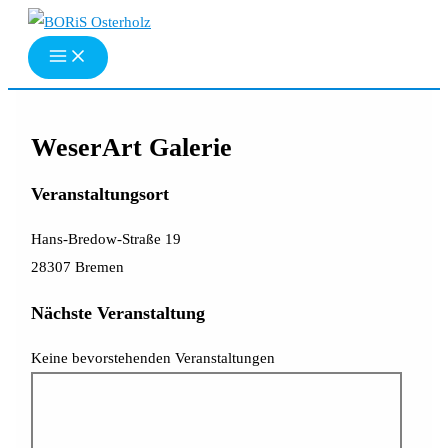
Zum
Inhalt
springen
WeserArt Galerie
Veranstaltungsort
Hans-Bredow-Straße 19
28307 Bremen
Nächste Veranstaltung
Keine bevorstehenden Veranstaltungen