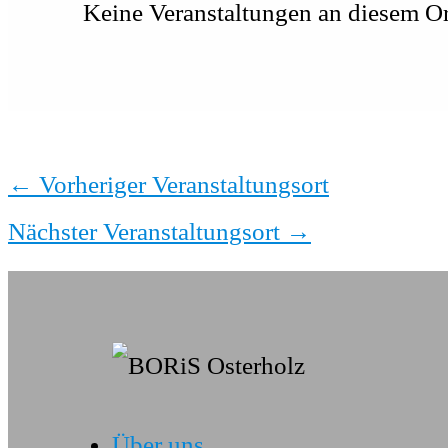
Keine Veranstaltungen an diesem Or
←
Vorheriger Veranstaltungsort
Nächster Veranstaltungsort
→
Über uns